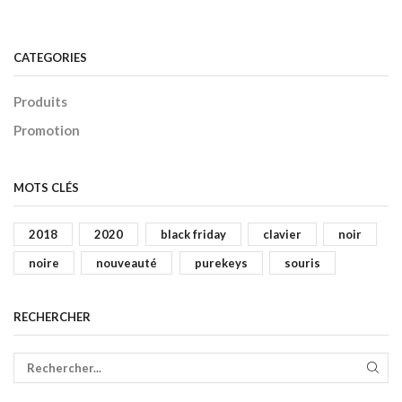
CATEGORIES
Produits
Promotion
MOTS CLÉS
2018
2020
black friday
clavier
noir
noire
nouveauté
purekeys
souris
RECHERCHER
REC