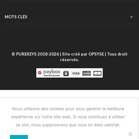
MOTS CLÉS
© PUREKEYS 2018-2026 | Site créé par
OPSYSE
| Tous droit
réservés.
Nous utilisons des cookies pour vous garantir la meilleure
expérience sur notre site web. Si vous continuez à utiliser
ce site, nous supposerons que vous en êtes satisfait.