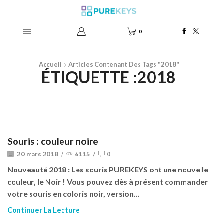
0
Accueil
Articles Contenant Des Tags "2018"
ÉTIQUETTE :2018
Produits
Souris : couleur noire
20 mars 2018
/
6115
/
0
Nouveauté 2018 : Les souris PUREKEYS ont une nouvelle
couleur, le Noir ! Vous pouvez dès à présent commander
votre souris en coloris noir, version...
Continuer La Lecture