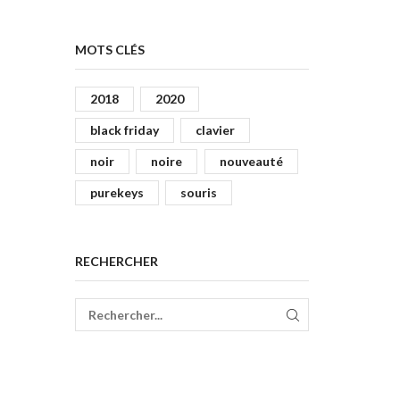
MOTS CLÉS
2018
2020
black friday
clavier
noir
noire
nouveauté
purekeys
souris
RECHERCHER
RECHERCHER