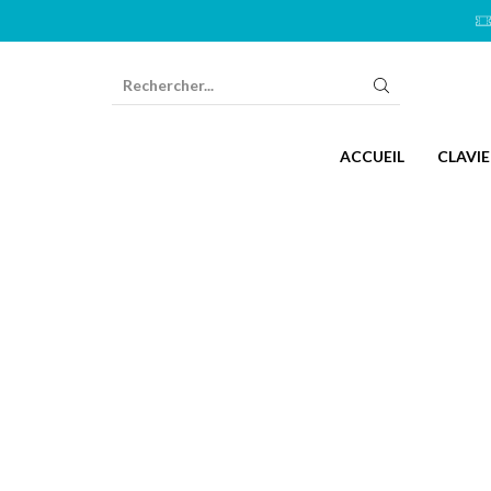
ZONE
DE
SAISIE
ACCUEIL
CLAVIE
DE
RECHERCHE