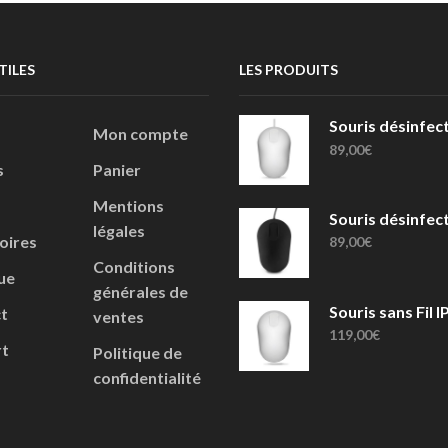
TILES
LES PRODUITS
Mon compte
89,00
€
s
Panier
Mentions
légales
oires
89,00
€
Conditions
ue
générales de
t
ventes
119,00
€
t
Politique de
confidentialité